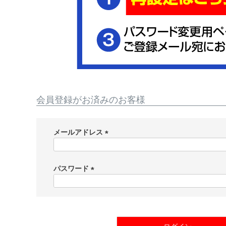
会員登録がお済みのお客様
メールアドレス
(
必
須
パスワード
)
(
必
須
)